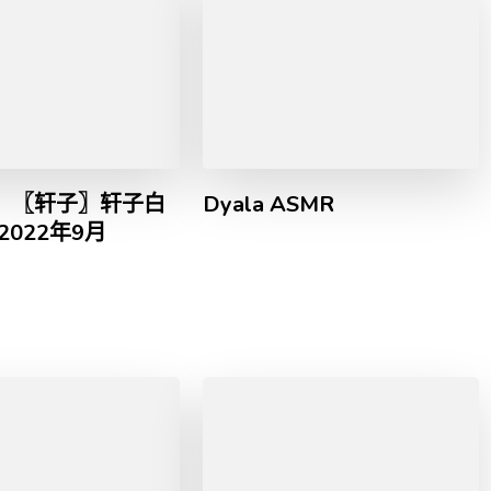
R】〖轩子〗轩子白
Dyala ASMR
2022年9月