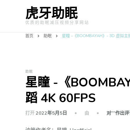
虎牙助眠
优质的助眠减压视频分享网站
首页
助眠
星瞳 -《BOOMBAYAH》- 3D 虚拟主播 
助眠
星瞳 -《BOOMBA
蹈 4K 60FPS
星
打开
2022年5月5日
由
对“
”作出评
瞳
-