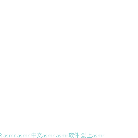
R
asmr
asmr
中文asmr
asmr软件
爱上asmr