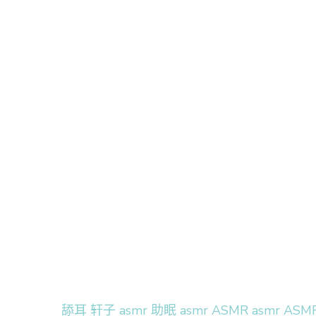
舔耳
轩子
asmr
助眠
asmr
ASMR
asmr
ASM