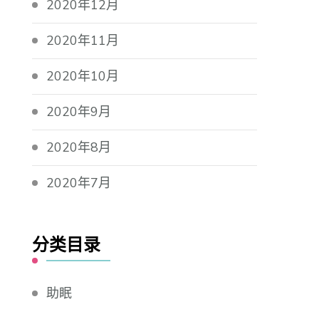
2020年12月
2020年11月
2020年10月
2020年9月
2020年8月
2020年7月
分类目录
助眠